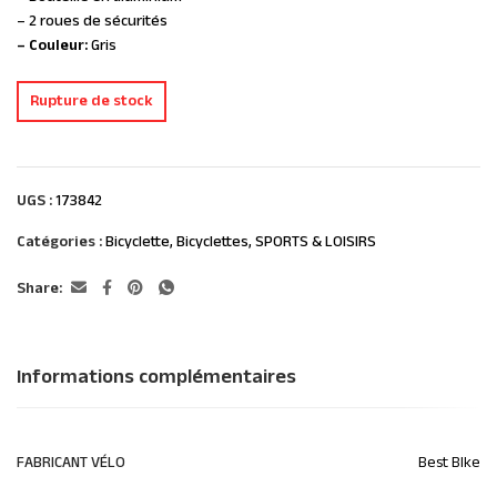
– 2 roues de sécurités
– Couleur:
Gris
Rupture de stock
UGS :
173842
Catégories :
Bicyclette
,
Bicyclettes
,
SPORTS & LOISIRS
Share:
Informations complémentaires
FABRICANT VÉLO
Best BIke