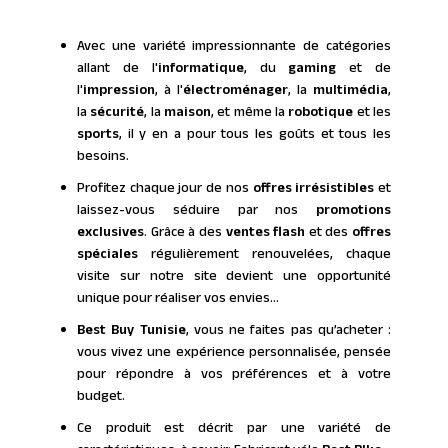
Avec une variété impressionnante de catégories
allant de l'
informatique
, du
gaming
et de
l'
impression
, à l'
électroménager
, la
multimédia
,
la
sécurité
, la
maison
, et même la
robotique
et les
sports
, il y en a pour tous les goûts et tous les
besoins.
Profitez chaque jour de nos
offres irrésistibles
et
laissez-vous séduire par nos
promotions
exclusives
. Grâce à des
ventes flash
et des
offres
spéciales
régulièrement renouvelées, chaque
visite sur notre site devient une opportunité
unique pour réaliser vos envies…
Best Buy Tunisie
, vous ne faites pas qu’acheter :
vous vivez une expérience personnalisée, pensée
pour répondre à vos préférences et à votre
budget.
Ce produit est décrit par une variété de