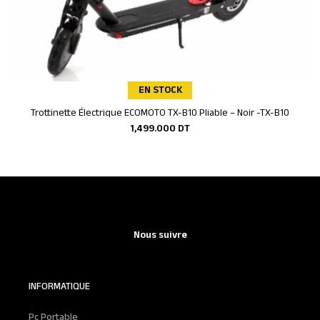
EN STOCK
Trottinette Électrique ECOMOTO TX-B10 Pliable – Noir -TX-B10
Ajouter au panier
1,499.000
DT
Nous suivre
INFORMATIQUE
Pc Portable