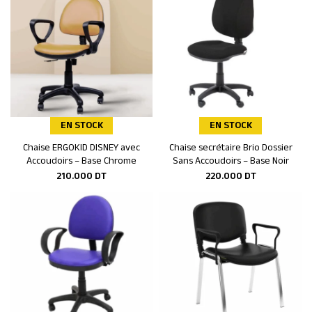
EN STOCK
EN STOCK
Chaise ERGOKID DISNEY avec
Chaise secrétaire Brio Dossier
Ajouter au panier
Ajouter au panier
Accoudoirs – Base Chrome
Sans Accoudoirs – Base Noir
210.000
DT
220.000
DT