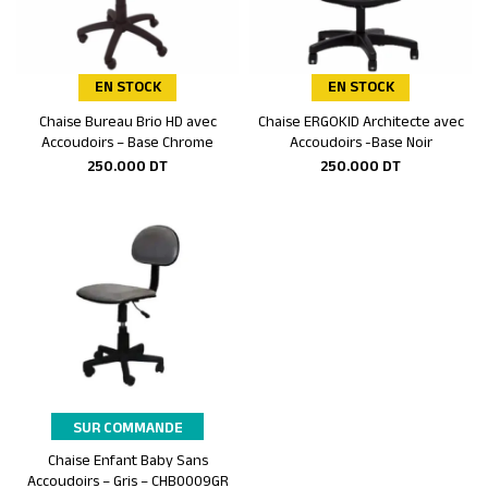
EN STOCK
EN STOCK
Chaise Bureau Brio HD avec
Chaise ERGOKID Architecte avec
Ajouter au panier
Ajouter au panier
Accoudoirs – Base Chrome
Accoudoirs -Base Noir
250.000
DT
250.000
DT
SUR COMMANDE
Chaise Enfant Baby Sans
Ajouter au panier
Accoudoirs – Gris – CHB0009GR