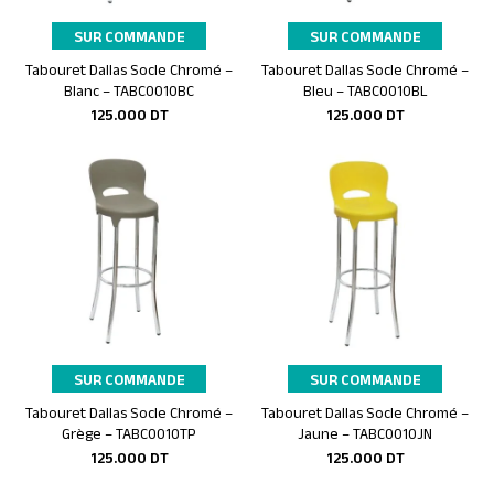
SUR COMMANDE
SUR COMMANDE
Tabouret Dallas Socle Chromé –
Tabouret Dallas Socle Chromé –
Ajouter au panier
Ajouter au panier
Blanc – TABC0010BC
Bleu – TABC0010BL
125.000
DT
125.000
DT
SUR COMMANDE
SUR COMMANDE
Tabouret Dallas Socle Chromé –
Tabouret Dallas Socle Chromé –
Ajouter au panier
Ajouter au panier
Grège – TABC0010TP
Jaune – TABC0010JN
125.000
DT
125.000
DT