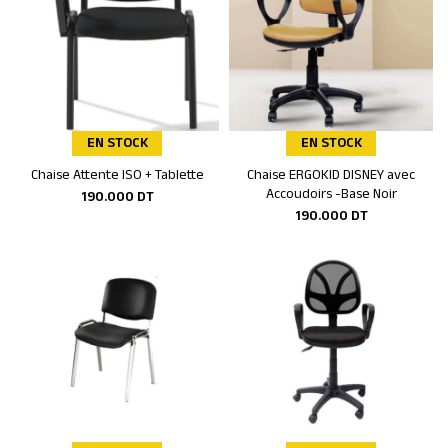
EN STOCK
EN STOCK
Chaise Attente ISO + Tablette
Chaise ERGOKID DISNEY avec
Ajouter au panier
Ajouter au panier
Accoudoirs -Base Noir
190.000
DT
190.000
DT