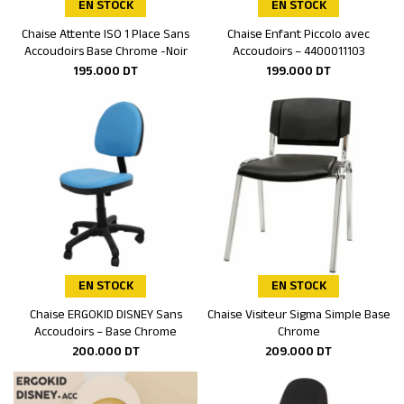
EN STOCK
EN STOCK
Chaise Attente ISO 1 Place Sans
Chaise Enfant Piccolo avec
Ajouter au panier
Ajouter au panier
Accoudoirs Base Chrome -Noir
Accoudoirs – 4400011103
195.000
DT
199.000
DT
EN STOCK
EN STOCK
Chaise ERGOKID DISNEY Sans
Chaise Visiteur Sigma Simple Base
Ajouter au panier
Ajouter au panier
Accoudoirs – Base Chrome
Chrome
200.000
DT
209.000
DT