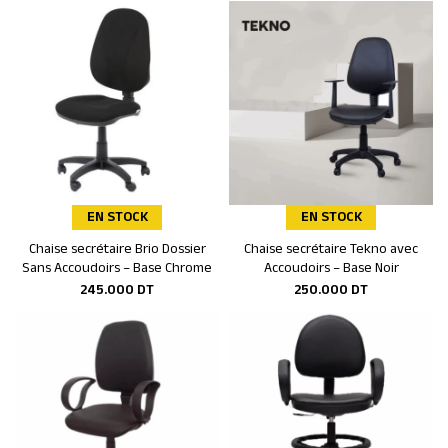
EN STOCK
EN STOCK
Chaise secrétaire Brio Dossier
Chaise secrétaire Tekno avec
Ajouter au panier
Ajouter au panier
Sans Accoudoirs – Base Chrome
Accoudoirs – Base Noir
245.000
DT
250.000
DT