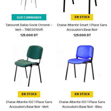
EN STOCK
SUR COMMANDE
Tabouret Dallas Socle Chromé –
Chaise Attente Smart 1 Place Sans
Ajouter au panier
Ajouter au panier
Vert – TABC0010VR
Accoudoirs Base Noir
125.000
DT
129.000
DT
EN STOCK
EN STOCK
Chaise Attente ISO 1 Place Sans
Chaise Attente ISO 1 Place Sans
Ajouter au panier
Ajouter au panier
Accoudoirs Base Noir -Vert
Accoudoirs Base Noir -Bleu