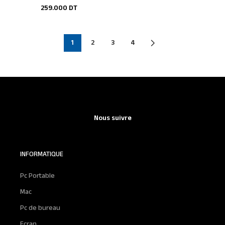
259.000
DT
1
2
3
4
Nous suivre
INFORMATIQUE
Pc Portable
Mac
Pc de bureau
Ecran