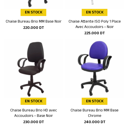
EN STOCK
EN STOCK
Chaise Bureau Brio MM Base Noir
Chaise Attente ISO Poly 1 Place
Ajouter au panier
Ajouter au panier
Avec Accoudoirs – Noir
220.000
DT
225.000
DT
EN STOCK
EN STOCK
Chaise Bureau Brio HD avec
Chaise Bureau Brio MM Base
Ajouter au panier
Ajouter au panier
Accoudoirs – Base Noir
Chrome
230.000
DT
240.000
DT