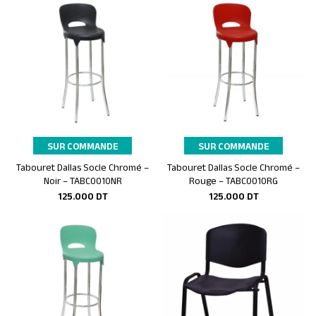
SUR COMMANDE
SUR COMMANDE
Tabouret Dallas Socle Chromé –
Tabouret Dallas Socle Chromé –
Ajouter au panier
Ajouter au panier
Noir – TABC0010NR
Rouge – TABC0010RG
125.000
DT
125.000
DT