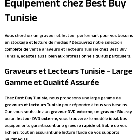
Équipement chez Best Buy
Tunisie
Vous cherchez un
graveur et lecteur
performant pour vos besoins
en stockage et lecture de médias ? Découvrez notre sélection
complète de
vente graveurs et lecteurs Tunisie
chez
Best Buy
Tunisie
, adaptés aussi bien aux professionnels qu’aux particuliers.
Graveurs et Lecteurs Tunisie – Large
Gamme et Qualité Assurée
Chez
Best Buy Tunisie
, nous proposons une large gamme de
graveurs et lecteurs Tunisie
pour répondre à tous vos besoins.
Que vous souhaitiez un
graveur DVD externe
, un
graveur Blu-ray
ou un
lecteur DVD externe
, vous trouverez le modèle idéal. Nos
équipements garantissent une
gravure rapide et fiable
de vos
fichiers, tout en assurant une lecture fluide de vos supports
multimédias.