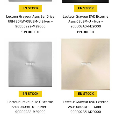
EN STOCK
EN STOCK
Lecteur Graveur Asus ZenDrive
Lecteur Graveur DVD Externe
Ajouter au panier
Ajouter au panier
U8M SDRW-08U8M-U Silver –
Asus 08U9M-U – Noir –
90DD0292-M29000
90DD02A0-M29000
109.000
DT
119.000
DT
EN STOCK
EN STOCK
Lecteur Graveur DVD Externe
Lecteur Graveur DVD Externe
Ajouter au panier
Ajouter au panier
Asus 08U9M-U – Silver –
Asus 08U9M-U – Gold –
90DD02A2-M29000
90DD02A5-M29000