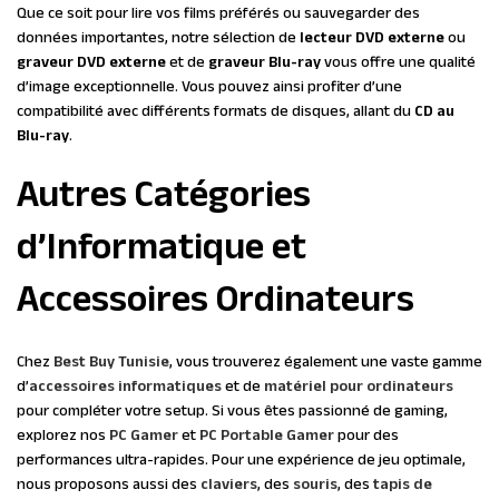
Que ce soit pour lire vos films préférés ou sauvegarder des
données importantes, notre sélection de
lecteur DVD externe
ou
graveur DVD externe
et de
graveur Blu-ray
vous offre une qualité
d’image exceptionnelle. Vous pouvez ainsi profiter d’une
compatibilité avec différents formats de disques, allant du
CD au
Blu-ray
.
Autres Catégories
d’Informatique et
Accessoires Ordinateurs
Chez
Best Buy Tunisie
, vous trouverez également une vaste gamme
d’
accessoires informatiques
et de
matériel pour ordinateurs
pour compléter votre setup. Si vous êtes passionné de gaming,
explorez nos
PC Gamer
et
PC Portable Gamer
pour des
performances ultra-rapides. Pour une expérience de jeu optimale,
nous proposons aussi des
claviers
, des
souris
, des
tapis de