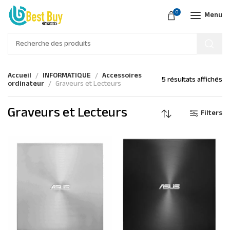
0
Menu
Accueil
INFORMATIQUE
Accessoires
5 résultats affichés
ordinateur
Graveurs et Lecteurs
Graveurs et Lecteurs
Filters