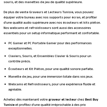
souris
, et des
manettes de jeu
de qualité supérieure.
De plus de
vente Graveurs et Lecteurs Tunisie
, vous pouvez
équiper votre bureau avec nos
supports pour écran
, et profiter
d’une qualité audio supérieure avec nos
écouteurs et kits piéton
.
Nos
webcams
et
refroidisseurs
sont aussi des accessoires
essentiels pour un setup informatique performant et confortable.
PC Gamer
et
PC Portable Gamer
pour des performances
exceptionnelles.
Claviers
,
Souris
, et
Ensembles Clavier & Souris
pour un
contrôle précis.
Écouteurs et Kit Piéton
, pour une qualité sonore parfaite.
Manette de jeu
, pour une immersion totale dans vos jeux.
Webcams
et
Refroidisseurs
, pour une expérience fluide et
agréable.
Achetez dès maintenant votre
graveur et lecteur
chez
Best Buy
Tunisie
et profitez d’une qualité irréprochable à des prix