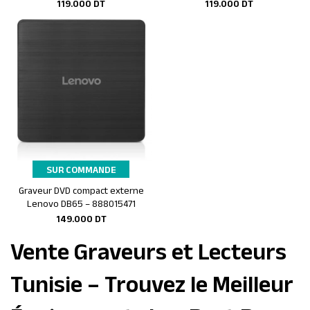
119.000
DT
119.000
DT
SUR COMMANDE
Graveur DVD compact externe
Ajouter au panier
Lenovo DB65 – 888015471
149.000
DT
Vente Graveurs et Lecteurs
Tunisie – Trouvez le Meilleur