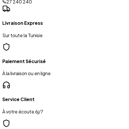
27 240 240
Livraison Express
Sur toute la Tunisie
Paiement Sécurisé
À la livraison ou en ligne
Service Client
À votre écoute 6j/7