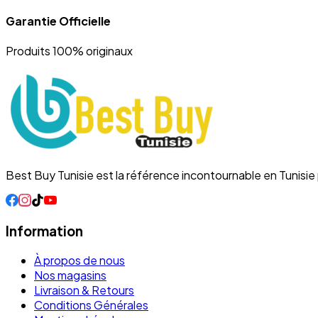
Garantie Officielle
Produits 100% originaux
Best Buy Tunisie est la référence incontournable en Tunisi
Information
À propos de nous
Nos magasins
Livraison & Retours
Conditions Générales