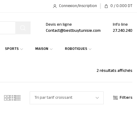
Connexion/Inscription
0
/
0.000
DT
Devis en ligne
Info line
Contact@bestbuytunisie.com
27.240.240
SPORTS
MAISON
ROBOTIQUES
2 résultats affichés
Filters