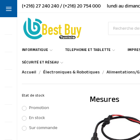
(+216) 27 240 240 / (+216) 20 754 000
lundi au dimanc
INFORMATIQUE
TELEPHONIE ET TABLETTE
IMPRE
SÉCURITÉ ET RÉSEAU
Accueil
Électroniques & Robotiques
Alimentations/
Etat de stock
Mesures
Promotion
En stock
Sur commande