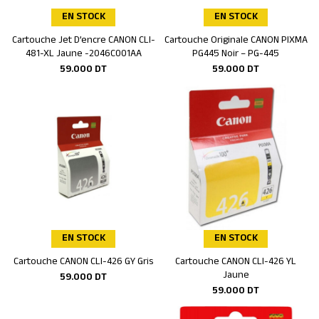
EN STOCK
EN STOCK
Cartouche Jet D’encre CANON CLI-
Cartouche Originale CANON PIXMA
Ajouter au panier
Ajouter au panier
481-XL Jaune -2046C001AA
PG445 Noir – PG-445
59.000
DT
59.000
DT
EN STOCK
EN STOCK
Cartouche CANON CLI-426 GY Gris
Cartouche CANON CLI-426 YL
Ajouter au panier
Ajouter au panier
Jaune
59.000
DT
59.000
DT