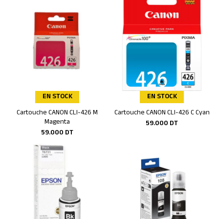
EN STOCK
EN STOCK
Cartouche CANON CLI-426 M
Cartouche CANON CLI-426 C Cyan
Ajouter au panier
Ajouter au panier
Magenta
59.000
DT
59.000
DT