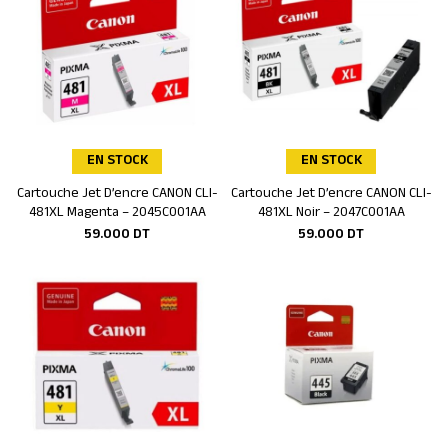
EN STOCK
EN STOCK
Cartouche Jet D’encre CANON CLI-
Cartouche Jet D’encre CANON CLI-
Ajouter au panier
Ajouter au panier
481XL Magenta – 2045C001AA
481XL Noir – 2047C001AA
59.000
DT
59.000
DT