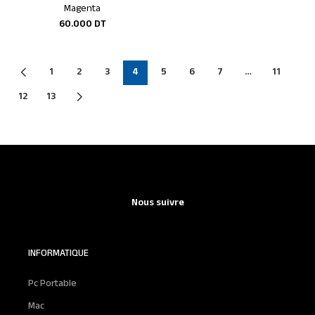
Magenta
60.000
DT
1
2
3
4
5
6
7
…
11
12
13
Nous suivre
INFORMATIQUE
Pc Portable
Mac