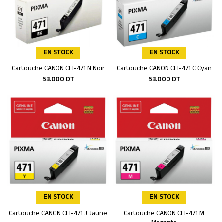
EN STOCK
EN STOCK
Cartouche CANON CLI-471 N Noir
Cartouche CANON CLI-471 C Cyan
Ajouter au panier
Ajouter au panier
53.000
DT
53.000
DT
EN STOCK
EN STOCK
Cartouche CANON CLI-471 J Jaune
Cartouche CANON CLI-471 M
Ajouter au panier
Ajouter au panier