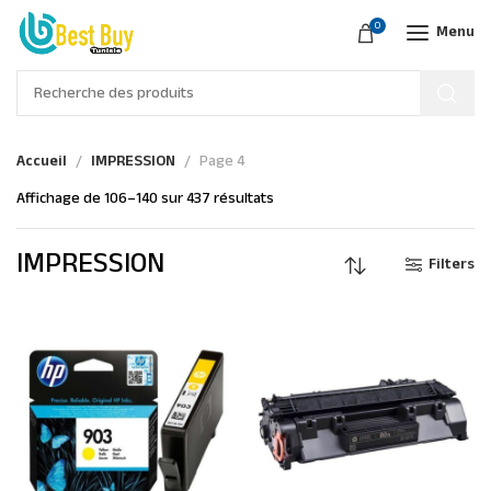
0
Menu
Accueil
IMPRESSION
Page 4
Affichage de 106–140 sur 437 résultats
IMPRESSION
Filters