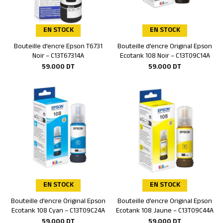
EN STOCK
EN STOCK
Bouteille d’encre Epson T6731
Bouteille d’encre Original Epson
Ajouter au panier
Ajouter au panier
Noir – C13T67314A
Ecotank 108 Noir – C13T09C14A
59.000
DT
59.000
DT
EN STOCK
EN STOCK
Bouteille d’encre Original Epson
Bouteille d’encre Original Epson
Ajouter au panier
Ajouter au panier
Ecotank 108 Cyan – C13T09C24A
Ecotank 108 Jaune – C13T09C44A
59.000
DT
59.000
DT