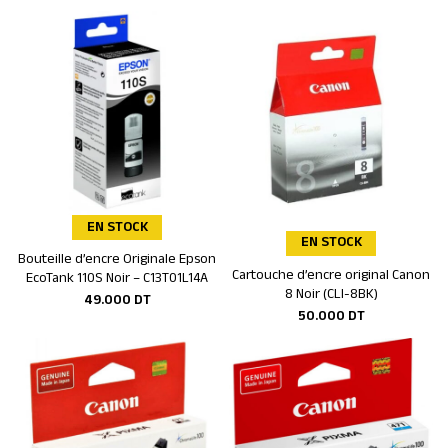
EN STOCK
EN STOCK
Bouteille d’encre Originale Epson
Ajouter au panier
Cartouche d’encre original Canon
Ajouter au panier
EcoTank 110S Noir – C13T01L14A
8 Noir (CLI-8BK)
49.000
DT
50.000
DT