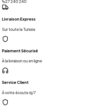
27 240 240
Livraison Express
Sur toute la Tunisie
Paiement Sécurisé
À la livraison ou en ligne
Service Client
À votre écoute 6j/7