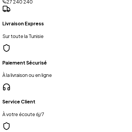
27 240 240
Livraison Express
Sur toute la Tunisie
Paiement Sécurisé
À la livraison ou en ligne
Service Client
À votre écoute 6j/7