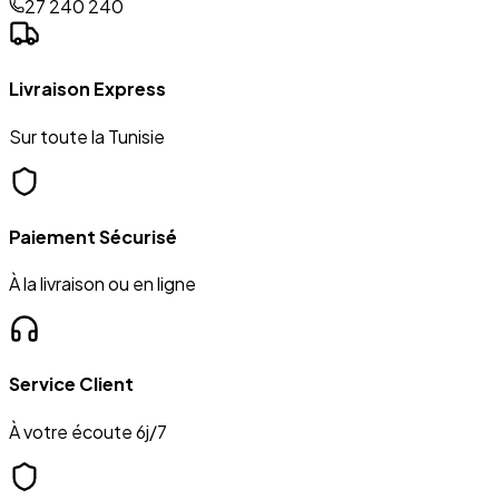
27 240 240
Livraison Express
Sur toute la Tunisie
Paiement Sécurisé
À la livraison ou en ligne
Service Client
À votre écoute 6j/7