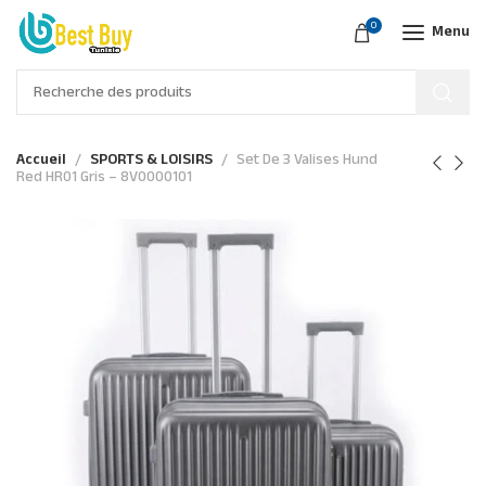
0
Menu
Accueil
SPORTS & LOISIRS
Set De 3 Valises Hund
Red HR01 Gris – 8V0000101