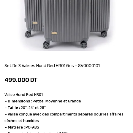
Set De 3 Valises Hund Red HR01 Gris – 8V0000101
499.000
DT
Valise Hund Red HR01
– Dimensions :
Petite, Moyenne et Grande
– Taille :
20″, 24″ et 28″
– Valise conçue avec des compartiments séparés pour les affaires
sèches et humides
– Matière :
PC+ABS