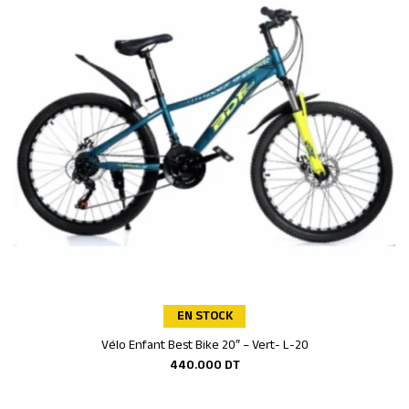
EN STOCK
Vélo Enfant Best Bike 20″ – Vert- L-20
Ajouter au panier
440.000
DT