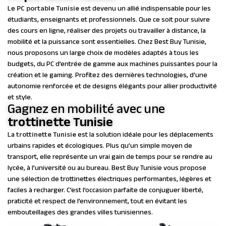
Le
PC portable Tunisie
est devenu un allié indispensable pour les
étudiants, enseignants et professionnels. Que ce soit pour suivre
des cours en ligne, réaliser des projets ou travailler à distance, la
mobilité et la puissance sont essentielles. Chez Best Buy Tunisie,
nous proposons un large choix de modèles adaptés à tous les
budgets, du PC d’entrée de gamme aux machines puissantes pour la
création et le gaming. Profitez des dernières technologies, d’une
autonomie renforcée et de designs élégants pour allier productivité
et style.
Gagnez en mobilité avec une
trottinette Tunisie
La
trottinette Tunisie
est la solution idéale pour les déplacements
urbains rapides et écologiques. Plus qu’un simple moyen de
transport, elle représente un vrai gain de temps pour se rendre au
lycée, à l’université ou au bureau. Best Buy Tunisie vous propose
une sélection de trottinettes électriques performantes, légères et
faciles à recharger. C’est l’occasion parfaite de conjuguer liberté,
praticité et respect de l’environnement, tout en évitant les
embouteillages des grandes villes tunisiennes.