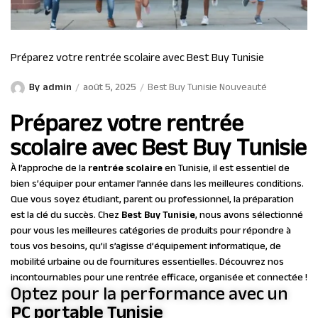
Préparez votre rentrée scolaire avec Best Buy Tunisie
By
admin
août 5, 2025
Best Buy Tunisie Nouveauté
Préparez votre rentrée
scolaire avec Best Buy Tunisie
À l’approche de la
rentrée scolaire
en Tunisie, il est essentiel de
bien s’équiper pour entamer l’année dans les meilleures conditions.
Que vous soyez étudiant, parent ou professionnel, la préparation
est la clé du succès. Chez
Best Buy Tunisie
, nous avons sélectionné
pour vous les meilleures catégories de produits pour répondre à
tous vos besoins, qu’il s’agisse d’équipement informatique, de
mobilité urbaine ou de fournitures essentielles. Découvrez nos
incontournables pour une rentrée efficace, organisée et connectée !
Optez pour la performance avec un
PC portable Tunisie