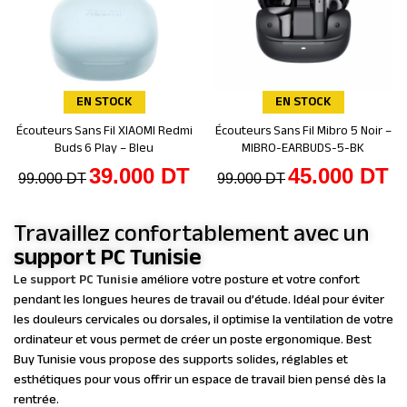
EN STOCK
EN STOCK
Écouteurs Sans Fil XIAOMI Redmi
Écouteurs Sans Fil Mibro 5 Noir –
Ajouter au panier
Ajouter au panier
Buds 6 Play – Bleu
MIBRO-EARBUDS-5-BK
39.000
DT
45.000
DT
99.000
DT
99.000
DT
Travaillez confortablement avec un
support PC Tunisie
Le
support PC Tunisie
améliore votre posture et votre confort
pendant les longues heures de travail ou d’étude. Idéal pour éviter
les douleurs cervicales ou dorsales, il optimise la ventilation de votre
ordinateur et vous permet de créer un poste ergonomique. Best
Buy Tunisie vous propose des supports solides, réglables et
esthétiques pour vous offrir un espace de travail bien pensé dès la
rentrée.