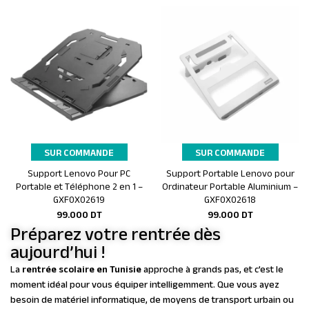
SUR COMMANDE
SUR COMMANDE
Support Lenovo Pour PC
Support Portable Lenovo pour
Ajouter au panier
Ajouter au panier
Portable et Téléphone 2 en 1 –
Ordinateur Portable Aluminium –
GXF0X02619
GXF0X02618
99.000
DT
99.000
DT
Préparez votre rentrée dès
aujourd’hui !
La
rentrée scolaire en Tunisie
approche à grands pas, et c’est le
moment idéal pour vous équiper intelligemment. Que vous ayez
besoin de matériel informatique, de moyens de transport urbain ou