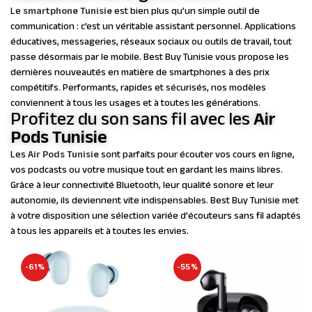
Le
smartphone Tunisie
est bien plus qu’un simple outil de
communication : c’est un véritable assistant personnel. Applications
éducatives, messageries, réseaux sociaux ou outils de travail, tout
passe désormais par le mobile. Best Buy Tunisie vous propose les
dernières nouveautés en matière de smartphones à des prix
compétitifs. Performants, rapides et sécurisés, nos modèles
conviennent à tous les usages et à toutes les générations.
Profitez du son sans fil avec les
Air
Pods Tunisie
Les
Air Pods Tunisie
sont parfaits pour écouter vos cours en ligne,
vos podcasts ou votre musique tout en gardant les mains libres.
Grâce à leur connectivité Bluetooth, leur qualité sonore et leur
autonomie, ils deviennent vite indispensables. Best Buy Tunisie met
à votre disposition une sélection variée d’écouteurs sans fil adaptés
à tous les appareils et à toutes les envies.
-61%
-55%