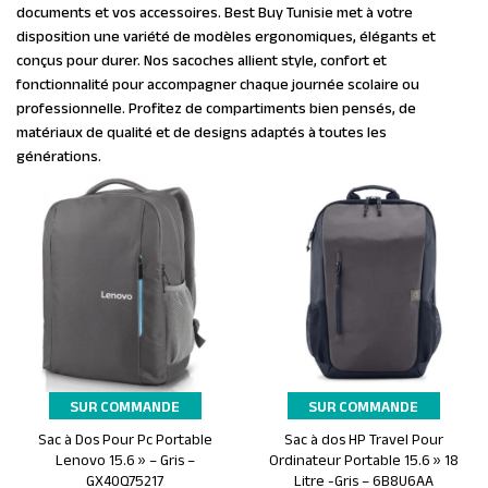
documents et vos accessoires. Best Buy Tunisie met à votre
disposition une variété de modèles ergonomiques, élégants et
conçus pour durer. Nos sacoches allient style, confort et
fonctionnalité pour accompagner chaque journée scolaire ou
professionnelle. Profitez de compartiments bien pensés, de
matériaux de qualité et de designs adaptés à toutes les
générations.
SUR COMMANDE
SUR COMMANDE
Sac à Dos Pour Pc Portable
Sac à dos HP Travel Pour
Ajouter au panier
Ajouter au panier
Lenovo 15.6 » – Gris –
Ordinateur Portable 15.6 » 18
GX40Q75217
Litre -Gris – 6B8U6AA