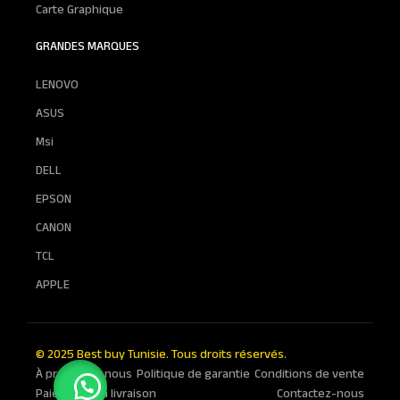
Carte Graphique
GRANDES MARQUES
LENOVO
ASUS
Msi
DELL
EPSON
CANON
TCL
APPLE
© 2025 Best buy Tunisie. Tous droits réservés.
À propos de nous
Politique de garantie
Conditions de vente
Paiement a la livraison
Contactez-nous