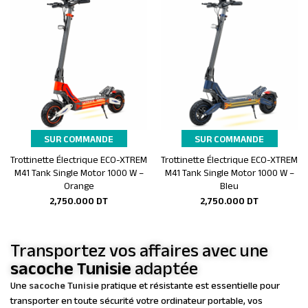
SUR COMMANDE
SUR COMMANDE
Trottinette Électrique ECO-XTREM
Trottinette Électrique ECO-XTREM
Ajouter au panier
Ajouter au panier
M41 Tank Single Motor 1000 W –
M41 Tank Single Motor 1000 W –
Orange
Bleu
2,750.000
DT
2,750.000
DT
Transportez vos affaires avec une
sacoche Tunisie
adaptée
Une
sacoche Tunisie
pratique et résistante est essentielle pour
transporter en toute sécurité votre ordinateur portable, vos