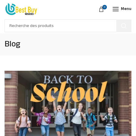
0
Menu
Blog