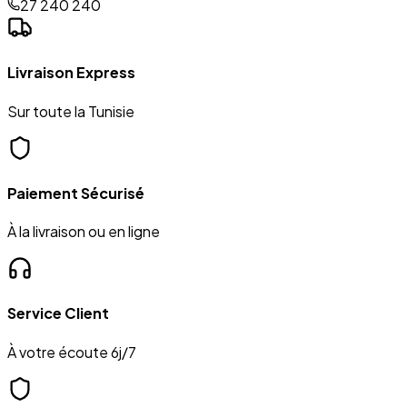
27 240 240
Livraison Express
Sur toute la Tunisie
Paiement Sécurisé
À la livraison ou en ligne
Service Client
À votre écoute 6j/7