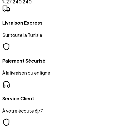
27 240 240
Livraison Express
Sur toute la Tunisie
Paiement Sécurisé
À la livraison ou en ligne
Service Client
À votre écoute 6j/7