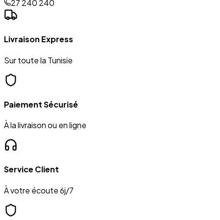
27 240 240
Livraison Express
Sur toute la Tunisie
Paiement Sécurisé
À la livraison ou en ligne
Service Client
À votre écoute 6j/7