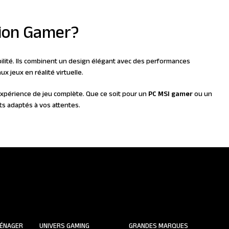
tion Gamer?
bilité. Ils combinent un design élégant avec des performances
ux jeux en réalité virtuelle.
expérience de jeu complète. Que ce soit pour un
PC MSI gamer
ou un
ts adaptés à vos attentes.
ÉNAGER
UNIVERS GAMING
GRANDES MARQUES