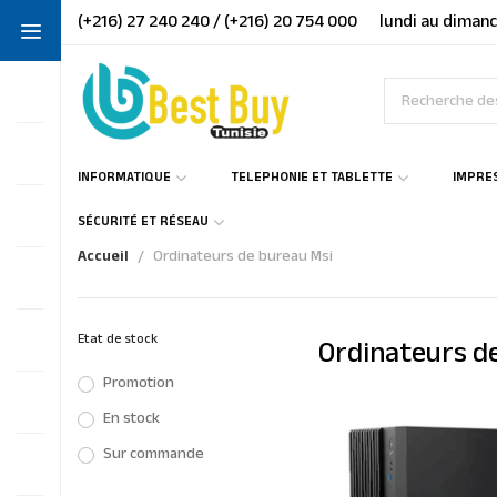
(+216) 27 240 240 / (+216) 20 754 000
lundi au dimanc
INFORMATIQUE
TELEPHONIE ET TABLETTE
IMPRE
SÉCURITÉ ET RÉSEAU
Accueil
Ordinateurs de bureau Msi
Etat de stock
Ordinateurs d
Promotion
En stock
Sur commande