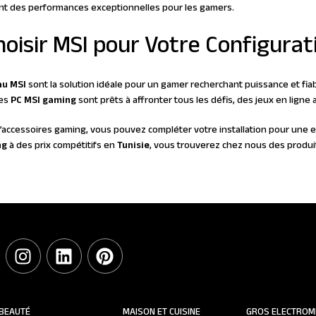
ent des performances exceptionnelles pour les gamers.
oisir MSI pour Votre Configura
au MSI
sont la solution idéale pour un gamer recherchant puissance et fia
les
PC MSI gaming
sont prêts à affronter tous les défis, des jeux en ligne a
’accessoires gaming, vous pouvez compléter votre installation pour une 
ng
à des prix compétitifs en
Tunisie
, vous trouverez chez nous des produi
BEAUTÉ
MAISON ET CUISINE
GROS ELECTROM