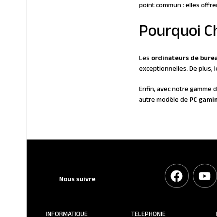
point commun : elles offr
Pourquoi Ch
Les
ordinateurs de bure
exceptionnelles. De plus, 
Enfin, avec notre gamme d
autre modèle de
PC gami
Nous suivre
INFORMATIQUE
TELEPHONIE