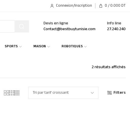
Connexion/Inscription
0
/
0.000
DT
Devis en ligne
Info line
Contact@bestbuytunisie.com
27.240.240
SPORTS
MAISON
ROBOTIQUES
2 résultats affichés
Filters