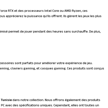
orce RTX et des
processeurs
Intel
Core ou
AMD
Ryzen, ces
apprécierez la puissance qu’ils offrent. Ils gèrent les jeux les plus
imisé permet de jouer pendant des heures sans surchauffe. De plus,
ccessoires sont parfaits pour améliorer votre expérience de jeu.
gaming
,
claviers gaming
, et
casques gaming
. Ces produits sont conçus
Tunisie
dans notre collection. Nous offrons également des produits
PC avec des spécifications uniques. Cependant, elles ont toutes un