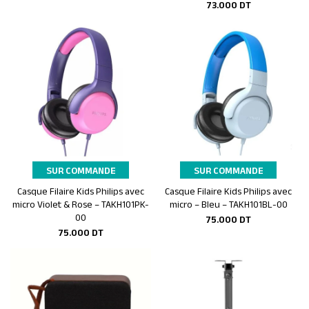
73.000
DT
SUR COMMANDE
SUR COMMANDE
Casque Filaire Kids Philips avec
Casque Filaire Kids Philips avec
Ajouter au panier
Ajouter au panier
micro Violet & Rose – TAKH101PK-
micro – Bleu – TAKH101BL-00
00
75.000
DT
75.000
DT