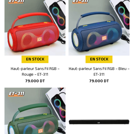
EN STOCK
EN STOCK
Haut-parleur Sans Fil RGB –
Haut-parleur Sans Fil RGB – Bleu –
Ajouter au panier
Ajouter au panier
Rouge – ET-311
ET-311
79.000
DT
79.000
DT