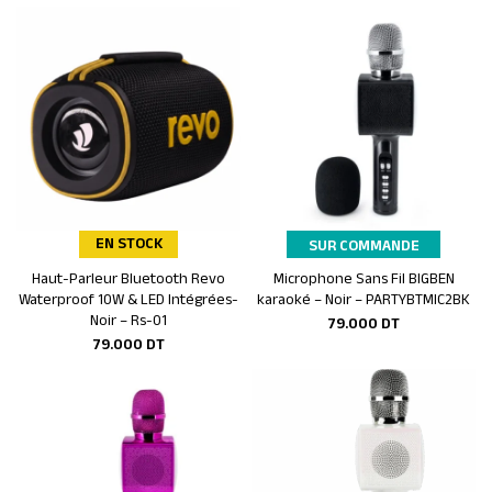
EN STOCK
SUR COMMANDE
Haut-Parleur Bluetooth Revo
Microphone Sans Fil BIGBEN
Ajouter au panier
Ajouter au panier
Waterproof 10W & LED Intégrées-
karaoké – Noir – PARTYBTMIC2BK
Noir – Rs-01
79.000
DT
79.000
DT