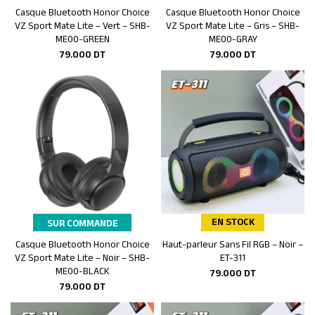
Casque Bluetooth Honor Choice
Casque Bluetooth Honor Choice
Ajouter au panier
Ajouter au panier
VZ Sport Mate Lite – Vert – SHB-
VZ Sport Mate Lite – Gris – SHB-
ME00-GREEN
ME00-GRAY
79.000
DT
79.000
DT
EN STOCK
SUR COMMANDE
Casque Bluetooth Honor Choice
Haut-parleur Sans Fil RGB – Noir –
Ajouter au panier
Ajouter au panier
VZ Sport Mate Lite – Noir – SHB-
ET-311
ME00-BLACK
79.000
DT
79.000
DT