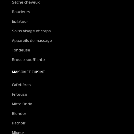
Séche cheveux
Boucleurs
Epilateur
Soins visage et corps
Appareils de massage
Tondeuse
Brosse soufflante
MAISON ET CUISINE
Cafetières
Friteuse
Micro Onde
Blender
Hachoir
Mixeur