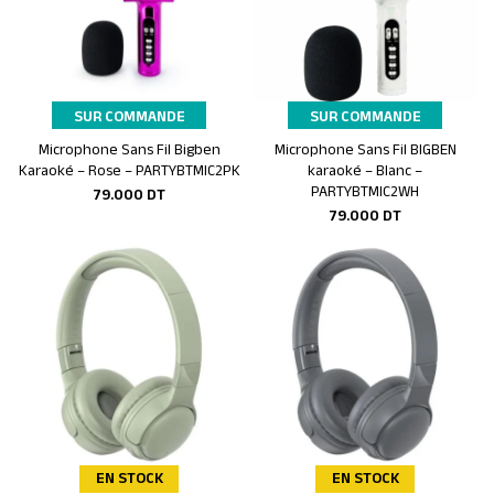
SUR COMMANDE
SUR COMMANDE
Microphone Sans Fil Bigben
Microphone Sans Fil BIGBEN
Ajouter au panier
Ajouter au panier
Karaoké – Rose – PARTYBTMIC2PK
karaoké – Blanc –
PARTYBTMIC2WH
79.000
DT
79.000
DT
EN STOCK
EN STOCK