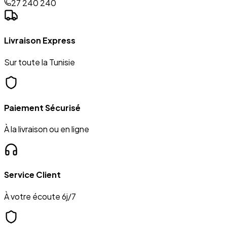
27 240 240
Livraison Express
Sur toute la Tunisie
Paiement Sécurisé
À la livraison ou en ligne
Service Client
À votre écoute 6j/7