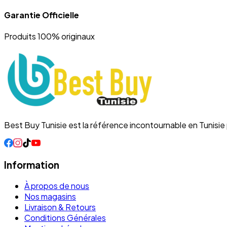
Garantie Officielle
Produits 100% originaux
Best Buy Tunisie est la référence incontournable en Tunisi
Information
À propos de nous
Nos magasins
Livraison & Retours
Conditions Générales