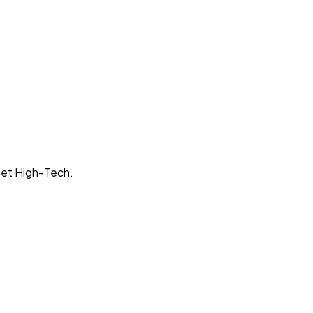
 et High-Tech.