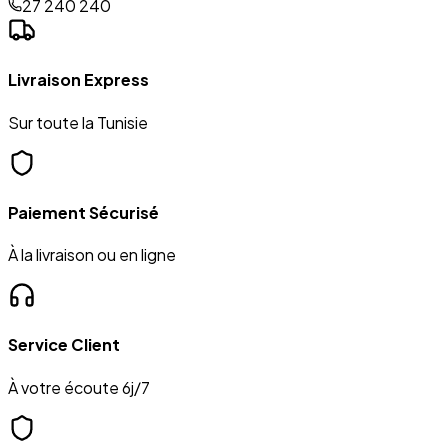
27 240 240
Livraison Express
Sur toute la Tunisie
Paiement Sécurisé
À la livraison ou en ligne
Service Client
À votre écoute 6j/7