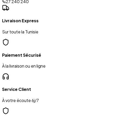
27 240 240
Livraison Express
Sur toute la Tunisie
Paiement Sécurisé
À la livraison ou en ligne
Service Client
À votre écoute 6j/7