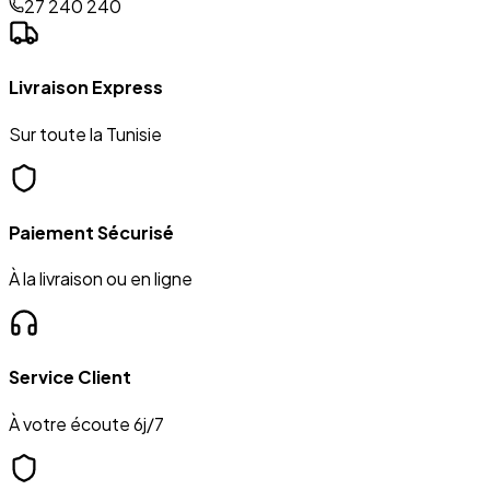
27 240 240
Livraison Express
Sur toute la Tunisie
Paiement Sécurisé
À la livraison ou en ligne
Service Client
À votre écoute 6j/7