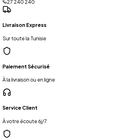
27 240 240
Livraison Express
Sur toute la Tunisie
Paiement Sécurisé
À la livraison ou en ligne
Service Client
À votre écoute 6j/7