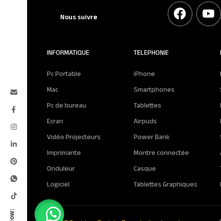
Nous suivre
INFORMATIQUE
TELEPHONIE
Pc Portable
iPhone
Mac
Smartphones
Pc de bureau
Tablettes
Ecran
Airpuds
Vidéo Projecteurs
Power Bank
Imprimante
Montre connectée
Onduleur
Casque
Logiciel
Tablettes Graphiques
Follow: