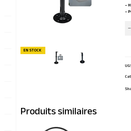
– H
– P
EN STOCK
UG
Cat
Sha
Produits similaires