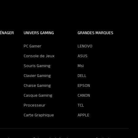
ÉNAGER
UNIVERS GAMING
GRANDES MARQUES
PC Gamer
LENOVO
Console de Jeux
ASUS
Souris Gaming
Msi
Clavier Gaming
DELL
Chaise Gaming
EPSON
Casque Gaming
CANON
Processeur
TCL
Carte Graphique
APPLE