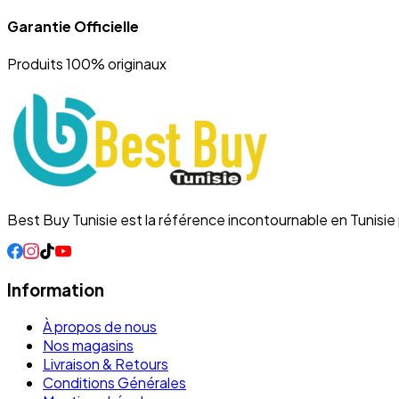
Garantie Officielle
Produits 100% originaux
Best Buy Tunisie est la référence incontournable en Tunisi
Information
À propos de nous
Nos magasins
Livraison & Retours
Conditions Générales