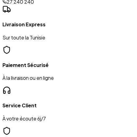
27 240 240
Livraison Express
Sur toute la Tunisie
Paiement Sécurisé
À la livraison ou en ligne
Service Client
À votre écoute 6j/7