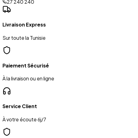
27 240 240
Livraison Express
Sur toute la Tunisie
Paiement Sécurisé
À la livraison ou en ligne
Service Client
À votre écoute 6j/7