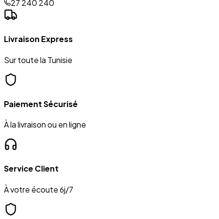
27 240 240
Livraison Express
Sur toute la Tunisie
Paiement Sécurisé
À la livraison ou en ligne
Service Client
À votre écoute 6j/7