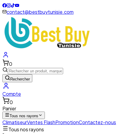
contact@bestbuytunisie.com
0
Rechercher
Compte
0
Panier
Tous nos rayons
Climatiseur
Ventes Flash
Promotion
Contactez-nous
Tous nos rayons