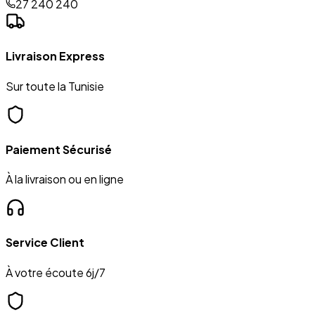
27 240 240
Livraison Express
Sur toute la Tunisie
Paiement Sécurisé
À la livraison ou en ligne
Service Client
À votre écoute 6j/7