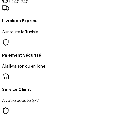
27 240 240
Livraison Express
Sur toute la Tunisie
Paiement Sécurisé
À la livraison ou en ligne
Service Client
À votre écoute 6j/7