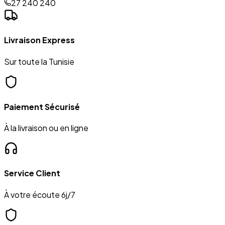
27 240 240
Livraison Express
Sur toute la Tunisie
Paiement Sécurisé
À la livraison ou en ligne
Service Client
À votre écoute 6j/7