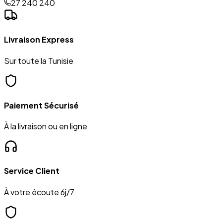
27 240 240
Livraison Express
Sur toute la Tunisie
Paiement Sécurisé
À la livraison ou en ligne
Service Client
À votre écoute 6j/7