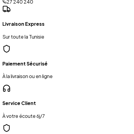
27 240 240
Livraison Express
Sur toute la Tunisie
Paiement Sécurisé
À la livraison ou en ligne
Service Client
À votre écoute 6j/7