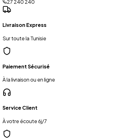
27 240 240
Livraison Express
Sur toute la Tunisie
Paiement Sécurisé
À la livraison ou en ligne
Service Client
À votre écoute 6j/7