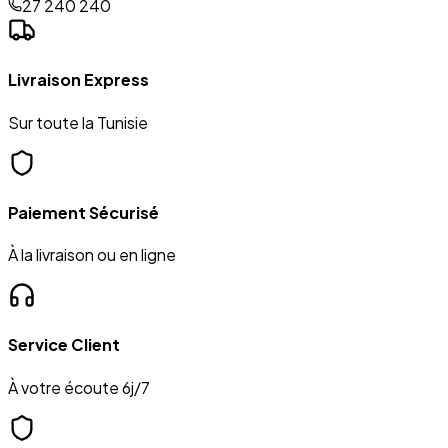
27 240 240
Livraison Express
Sur toute la Tunisie
Paiement Sécurisé
À la livraison ou en ligne
Service Client
À votre écoute 6j/7