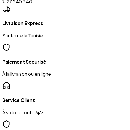
27 240 240
Livraison Express
Sur toute la Tunisie
Paiement Sécurisé
À la livraison ou en ligne
Service Client
À votre écoute 6j/7