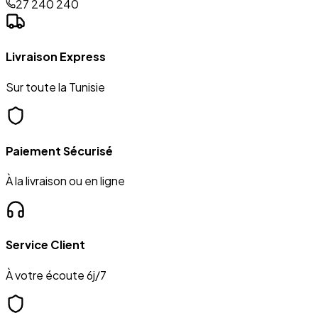
27 240 240
Livraison Express
Sur toute la Tunisie
Paiement Sécurisé
À la livraison ou en ligne
Service Client
À votre écoute 6j/7