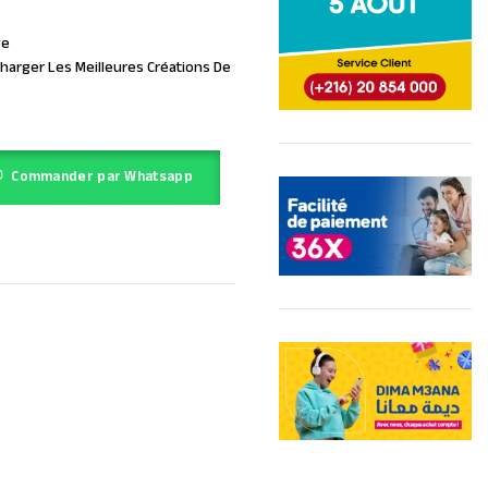
ge
charger Les Meilleures Créations De
Commander par Whatsapp