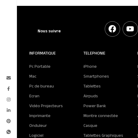
Nous suivre
INFORMATIQUE
TELEPHONIE
Pc Portable
iPhone
Mac
Smartphones
Pc de bureau
Tablettes
Ecran
Airpuds
Vidéo Projecteurs
Power Bank
Imprimante
Montre connectée
Onduleur
Casque
Logiciel
Tablettes Graphiques