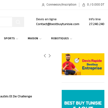
Connexion/Inscription
0
/
0.000
DT
Devis en ligne
Info line
Contact@bestbuytunisie.com
27.240.240
SPORTS
MAISON
ROBOTIQUES
eautés Et De Challenge