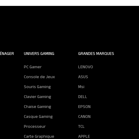
ÉNAGER
UNIVERS GAMING
GRANDES MARQUES
PC Gamer
LENOVO
Console de Jeux
ASUS
Souris Gaming
Msi
Clavier Gaming
DELL
Chaise Gaming
EPSON
Casque Gaming
CANON
Processeur
TCL
Carte Graphique
APPLE