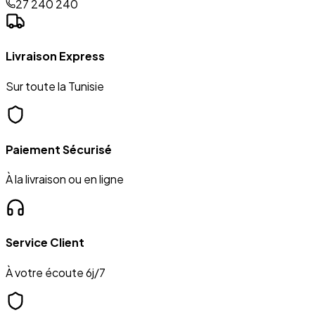
27 240 240
Livraison Express
Sur toute la Tunisie
Paiement Sécurisé
À la livraison ou en ligne
Service Client
À votre écoute 6j/7