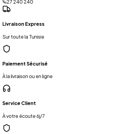
27 240 240
Livraison Express
Sur toute la Tunisie
Paiement Sécurisé
À la livraison ou en ligne
Service Client
À votre écoute 6j/7