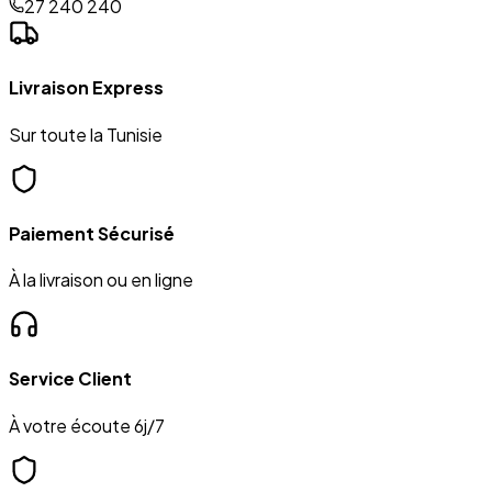
27 240 240
Livraison Express
Sur toute la Tunisie
Paiement Sécurisé
À la livraison ou en ligne
Service Client
À votre écoute 6j/7