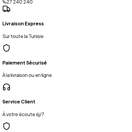
27 240 240
Livraison Express
Sur toute la Tunisie
Paiement Sécurisé
À la livraison ou en ligne
Service Client
À votre écoute 6j/7