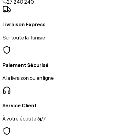
27 240 240
Livraison Express
Sur toute la Tunisie
Paiement Sécurisé
À la livraison ou en ligne
Service Client
À votre écoute 6j/7