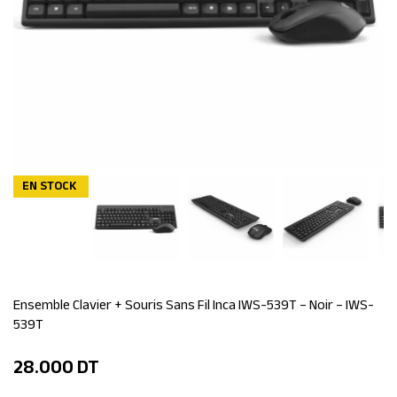
EN STOCK
Ensemble Clavier + Souris Sans Fil Inca IWS-539T – Noir – IWS-
539T
28.000
DT