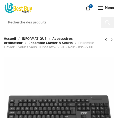
0
Menu
Accueil
INFORMATIQUE
Accessoires
ordinateur
Ensemble Clavier & Souris
Ensemble
Clavier + Souris Sans Fil Inca IWS-539T – Noir – IWS-539T