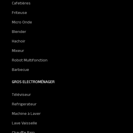
Cafetières
Friteuse
Micro Onde
Blender
Hachoir
Mixeur
Robot Multifonction
Barbecue
GROS ELECTROMÉNAGER
Téléviseur
Refrigerateur
Machine à Laver
Lave Vaisselle
Chauffe Bain