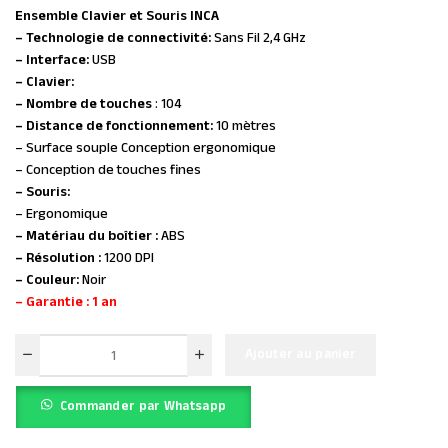
Ensemble Clavier et Souris INCA
– Technologie de connectivité:
Sans Fil 2,4 GHz
– Interface:
USB
– Clavier:
– Nombre de touches
: 104
– Distance de fonctionnement:
10 mètres
– Surface souple Conception ergonomique
– Conception de touches fines
– Souris:
– Ergonomique
– Matériau du boîtier :
ABS
– Résolution :
1200 DPI
– Couleur:
Noir
– Garantie : 1 an
Ajouter au panier
Commander par Whatsapp