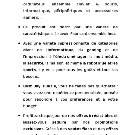
ordinateur
,
ensemble clavier & souris
,
informatique
,
pÉriphÉriques et accessoires
gamers
, ...
Ce produit est décrit par une variété de
caractéristiques, à savoir: Fabricant ensemble
Inca
,
Avec une variété impressionnante de catégories
allant de l'
informatique
, du
gaming
et de
l'
impression
, à l'
électroménager
, la
multimédia
,
la
sécurité
, la
maison
, et même la
robotique
et les
sports
, il y en a pour tous les goûts et tous les
besoins.
Best Buy Tunisie
, vous ne faites pas qu’acheter :
vous vivez une expérience personnalisée, pensée
pour répondre à vos préférences et à votre
budget.
Profitez chaque jour de nos
offres irrésistibles
et
laissez-vous séduire par nos
promotions
exclusives
. Grâce à des
ventes flash
et des
offres