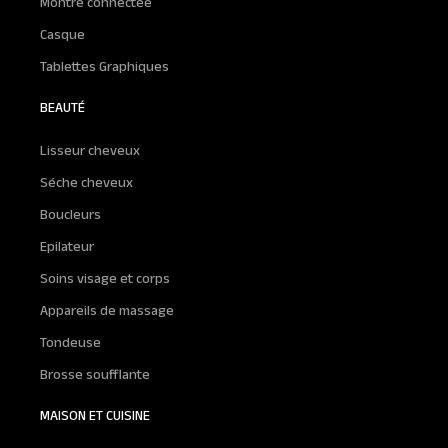
Montre connectée
Casque
Tablettes Graphiques
BEAUTÉ
Lisseur cheveux
Séche cheveux
Boucleurs
Epilateur
Soins visage et corps
Appareils de massage
Tondeuse
Brosse soufflante
MAISON ET CUISINE