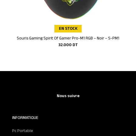
EN STOCK
Souris Gaming Spirit Of Gamer Pro-M1 RGB – Noir – S-PM1
Ajouter au panier
32.000
DT
Nous suivre
INFORMATIQUE
Pc Portable