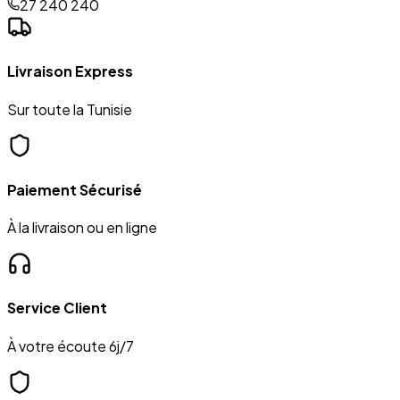
27 240 240
Livraison Express
Sur toute la Tunisie
Paiement Sécurisé
À la livraison ou en ligne
Service Client
À votre écoute 6j/7