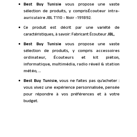
Best Buy Tunisie
vous propose une vaste
sélection de produits, y compris
Écouteur intra-
auriculaire JBL T110 - Noir -191892
.
Ce produit est décrit par une variété de
caractéristiques, à savoir: Fabricant Écouteur
JBL
,
Best Buy Tunisie
vous propose une vaste
sélection de produits, y compris
accessoires
ordinateur
,
Écouteurs et kit piéton
,
informatique
,
multimédia
,
radio réveil & station
météo
, ...
Best Buy Tunisie
, vous ne faites pas qu’acheter :
vous vivez une expérience personnalisée, pensée
pour répondre à vos préférences et à votre
budget.