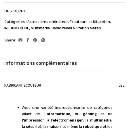
UGS :
40761
Catégories :
Accessoires ordinateur
,
Écouteurs et Kit piéton
,
INFORMATIQUE
,
Multimédia
,
Radio réveil & Station Météo
Share:
Informations complémentaires
FABRICANT ÉCOUTEUR
JBL
Avec une variété impressionnante de catégories
allant de l'
informatique
, du
gaming
et de
l'
impression
, à l'
électroménager
, la
multimédia
,
la
sécurité
, la
maison
, et même la
robotique
et les