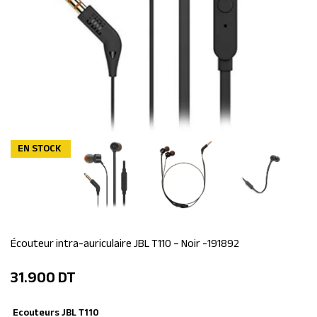
EN STOCK
Écouteur intra-auriculaire JBL T110 – Noir -191892
31.900
DT
Ecouteurs JBL T110