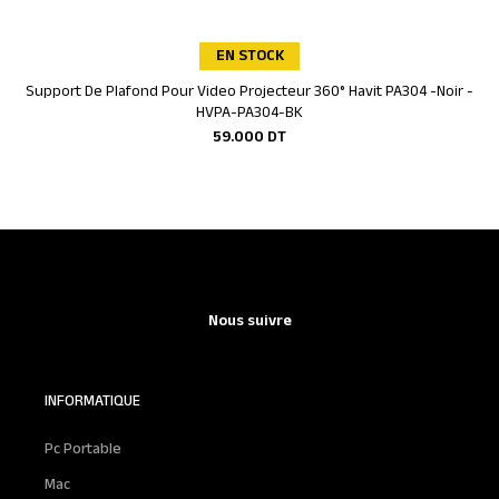
EN STOCK
Support De Plafond Pour Video Projecteur 360° Havit PA304 -Noir -
Ajouter au panier
HVPA-PA304-BK
59.000
DT
Nous suivre
INFORMATIQUE
Pc Portable
Mac