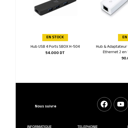
EN STOCK
EN
Hub USB 4 Ports SBOX H-504
Hub & Adaptateur U
Ajouter au panier
Ajoute
Ethernet 2 en 
54.000
DT
90
Nous suivre
INFORMATIQUE
TELEPHONIE