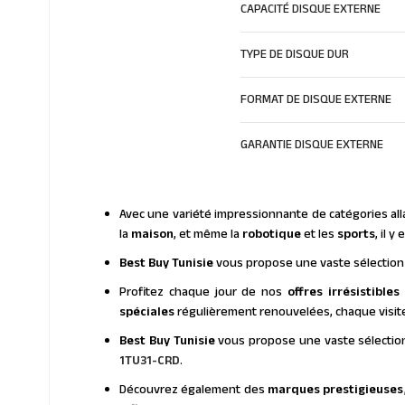
CAPACITÉ DISQUE EXTERNE
TYPE DE DISQUE DUR
FORMAT DE DISQUE EXTERNE
GARANTIE DISQUE EXTERNE
Avec une variété impressionnante de catégories alla
la
maison
, et même la
robotique
et les
sports
, il 
Best Buy Tunisie
vous propose une vaste sélection 
Profitez chaque jour de nos
offres irrésistibles
spéciales
régulièrement renouvelées, chaque visite
Best Buy Tunisie
vous propose une vaste sélection
1TU31-CRD
.
Découvrez également des
marques prestigieuses