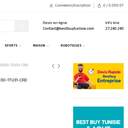
Connexion/Inscription
0
/
0.000
DT
Devis en ligne
Info line
Contact@bestbuytunisie.com
27.240.240
SPORTS
MAISON
ROBOTIQUES
AHD330-1TU31-CRD
D330-1TU31-CRD