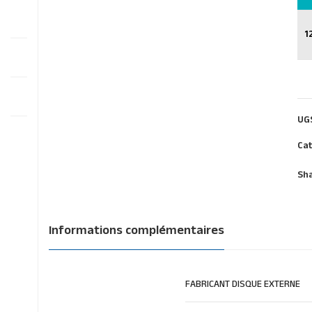
1
UG
Cat
Sha
Informations complémentaires
FABRICANT DISQUE EXTERNE