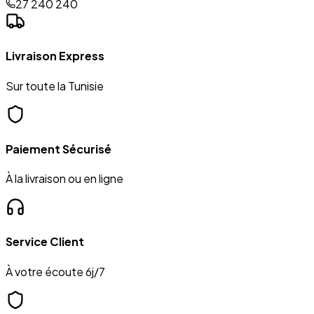
27 240 240
Livraison Express
Sur toute la Tunisie
Paiement Sécurisé
À la livraison ou en ligne
Service Client
À votre écoute 6j/7