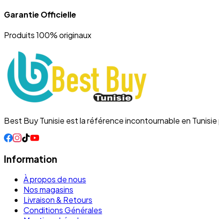
Garantie Officielle
Produits 100% originaux
Best Buy Tunisie est la référence incontournable en Tunisi
Information
À propos de nous
Nos magasins
Livraison & Retours
Conditions Générales