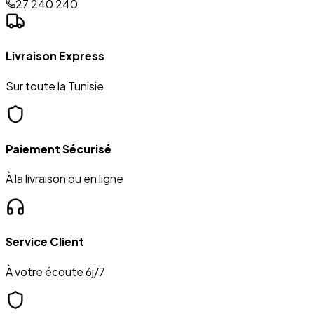
27 240 240
Livraison Express
Sur toute la Tunisie
Paiement Sécurisé
À la livraison ou en ligne
Service Client
À votre écoute 6j/7