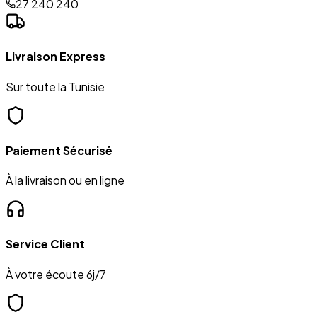
27 240 240
Livraison Express
Sur toute la Tunisie
Paiement Sécurisé
À la livraison ou en ligne
Service Client
À votre écoute 6j/7