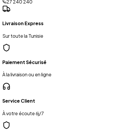
27 240 240
Livraison Express
Sur toute la Tunisie
Paiement Sécurisé
À la livraison ou en ligne
Service Client
À votre écoute 6j/7