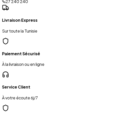
27 240 240
Livraison Express
Sur toute la Tunisie
Paiement Sécurisé
À la livraison ou en ligne
Service Client
À votre écoute 6j/7