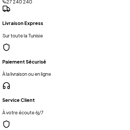
27 240 240
Livraison Express
Sur toute la Tunisie
Paiement Sécurisé
À la livraison ou en ligne
Service Client
À votre écoute 6j/7